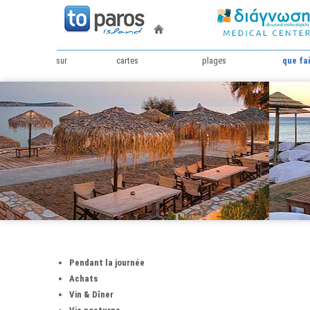
sur
cartes
plages
que fa
Pendant la journée
Achats
Vin & Dîner