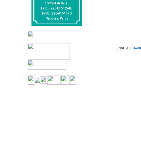
|
ENGLISH
FRAN