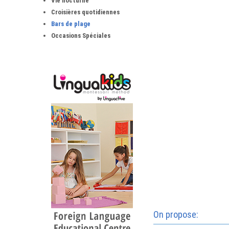
Vie nocturne
Croisières quotidiennes
Bars de plage
Occasions Spéciales
On propose: