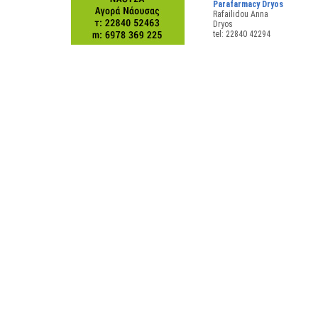
Parafarmacy Dryos
Rafailidou Anna
Dryos
tel: 22840 42294